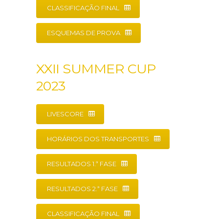
CLASSIFICAÇÃO FINAL
ESQUEMAS DE PROVA
XXII SUMMER CUP
2023
LIVESCORE
HORÁRIOS DOS TRANSPORTES
RESULTADOS 1.ª FASE
RESULTADOS 2.ª FASE
CLASSIFICAÇÃO FINAL