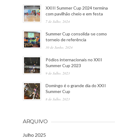
XXIII Summer Cup 2024 termina
com pavilhão cheio e em festa
7 de Julho, 2024
Summer Cup consolida-se como
torneio de referência
30 de Junho, 2024
Pódios internacionais no XXII
Summer Cup 2023
9 de Julho, 2023
Domingo é o grande dia do XXII
Summer Cup
8 de Julho, 2023
ARQUIVO
Julho 2025