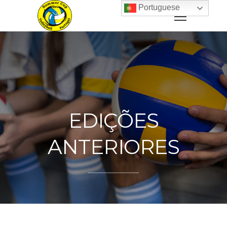
Portuguese
EDIÇÕES
ANTERIORES