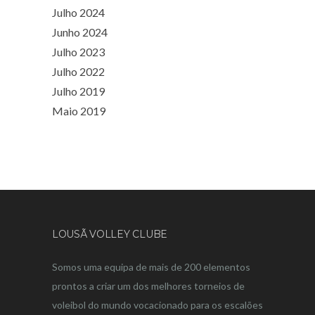
Julho 2024
Junho 2024
Julho 2023
Julho 2022
Julho 2019
Maio 2019
LOUSÃ VOLLEY CLUBE
Somos uma equipa de mais de 200 elementos
prontos a criar um dos melhores torneios de
voleibol do mundo vocacionado para os escalões