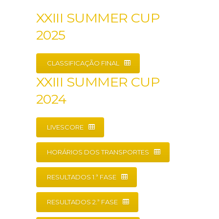
XXIII SUMMER CUP
2025
CLASSIFICAÇÃO FINAL
XXIII SUMMER CUP
2024
LIVESCORE
HORÁRIOS DOS TRANSPORTES
RESULTADOS 1.ª FASE
RESULTADOS 2.ª FASE