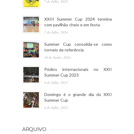
7 de Julho, 2025
XXIII Summer Cup 2024 termina
com pavilhão cheio e em festa
7 de Julho, 2024
Summer Cup consolida-se como
torneio de referência
30 de Junho, 2024
Pódios internacionais no XXII
Summer Cup 2023
9 de Julho, 2023
Domingo é o grande dia do XXII
Summer Cup
8 de Julho, 2023
ARQUIVO