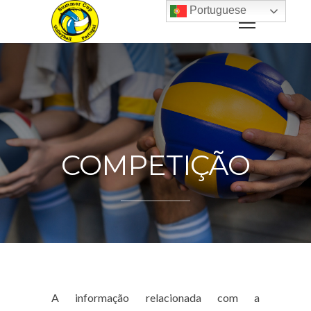
Portuguese
COMPETIÇÃO
A informação relacionada com a