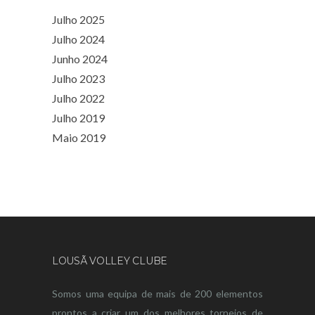
Julho 2025
Julho 2024
Junho 2024
Julho 2023
Julho 2022
Julho 2019
Maio 2019
LOUSÃ VOLLEY CLUBE
Somos uma equipa de mais de 200 elementos
prontos a criar um dos melhores torneios de