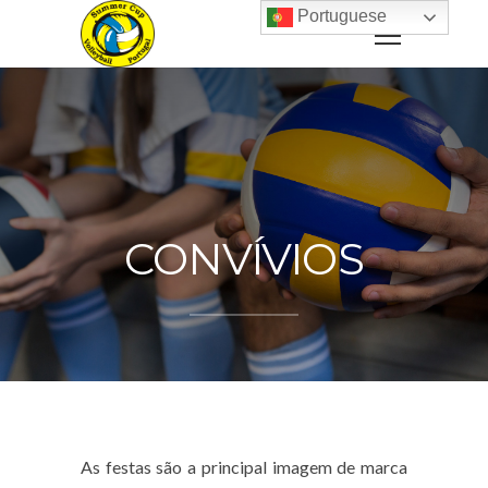
Portuguese
CONVÍVIOS
As festas são a principal imagem de marca