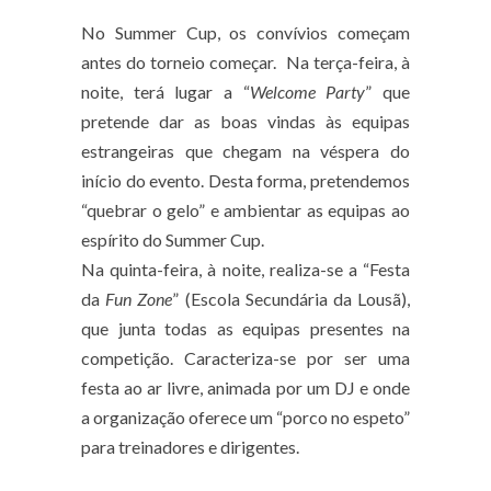
No Summer Cup, os convívios começam
antes do torneio começar. Na terça-feira, à
noite, terá lugar a “
Welcome Party
” que
pretende dar as boas vindas às equipas
estrangeiras que chegam na véspera do
início do evento. Desta forma, pretendemos
“quebrar o gelo” e ambientar as equipas ao
espírito do Summer Cup.
Na quinta-feira, à noite, realiza-se a “Festa
da
Fun Zone
” (Escola Secundária da Lousã),
que junta todas as equipas presentes na
competição. Caracteriza-se por ser uma
festa ao ar livre, animada por um DJ e onde
a organização oferece um “porco no espeto”
para treinadores e dirigentes.