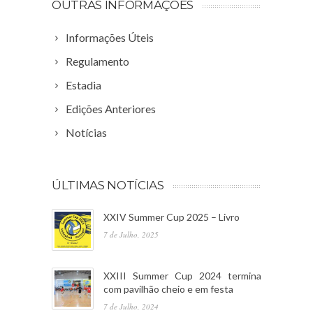
OUTRAS INFORMAÇÕES
Informações Úteis
Regulamento
Estadia
Edições Anteriores
Notícias
ÚLTIMAS NOTÍCIAS
XXIV Summer Cup 2025 – Livro
7 de Julho, 2025
XXIII Summer Cup 2024 termina
com pavilhão cheio e em festa
7 de Julho, 2024