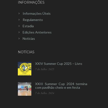
INFORMAÇÕES
Informações Úteis
Regulamento
Estadia
Edições Anteriores
Notícias
NOTÍCIAS
XXIV Summer Cup 2025 – Livro
7 de Julho, 2025
XXIII Summer Cup 2024 termina
com pavilhão cheio e em festa
7 de Julho, 2024