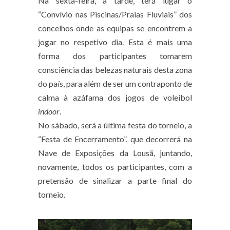
Na sexta-feira, à tarde, terá lugar o
“Convívio nas Piscinas/Praias Fluviais” dos
concelhos onde as equipas se encontrem a
jogar no respetivo dia. Esta é mais uma
forma dos participantes tomarem
consciência das belezas naturais desta zona
do país, para além de ser um contraponto de
calma à azáfama dos jogos de voleibol
indoor
.
No sábado, será a última festa do torneio, a
“Festa de Encerramento”, que decorrerá na
Nave de Exposições da Lousã, juntando,
novamente, todos os participantes, com a
pretensão de sinalizar a parte final do
torneio.