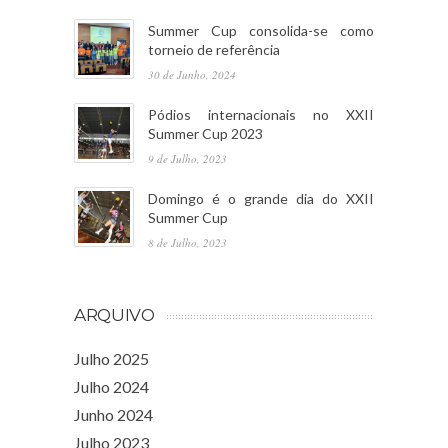
Summer Cup consolida-se como
torneio de referência
30 de Junho, 2024
Pódios internacionais no XXII
Summer Cup 2023
9 de Julho, 2023
Domingo é o grande dia do XXII
Summer Cup
8 de Julho, 2023
ARQUIVO
Julho 2025
Julho 2024
Junho 2024
Julho 2023