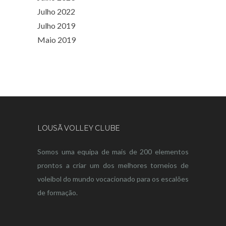
Julho 2022
Julho 2019
Maio 2019
LOUSÃ VOLLEY CLUBE
Somos uma equipa de mais de 200 elementos
prontos a criar um dos melhores torneios de
voleibol do mundo vocacionado para os escalões
de formação.