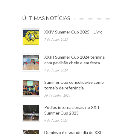
ÚLTIMAS NOTÍCIAS
XXIV Summer Cup 2025 – Livro
7 de Julho, 2025
XXIII Summer Cup 2024 termina
com pavilhão cheio e em festa
7 de Julho, 2024
Summer Cup consolida-se como
torneio de referência
30 de Junho, 2024
Pódios internacionais no XXII
Summer Cup 2023
9 de Julho, 2023
Domingo é o grande dia do XXII