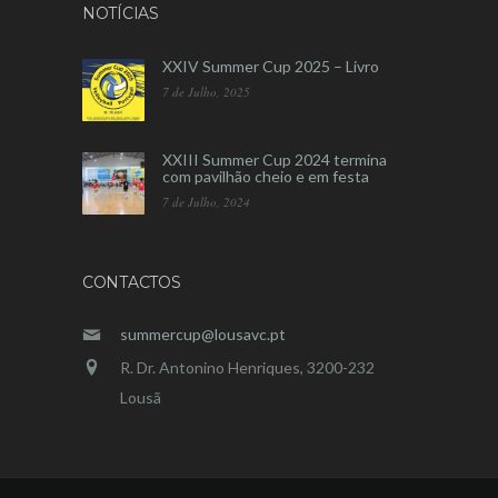
NOTÍCIAS
XXIV Summer Cup 2025 – Livro
7 de Julho, 2025
XXIII Summer Cup 2024 termina
com pavilhão cheio e em festa
7 de Julho, 2024
CONTACTOS
summercup@lousavc.pt
R. Dr. Antonino Henriques, 3200-232
Lousã