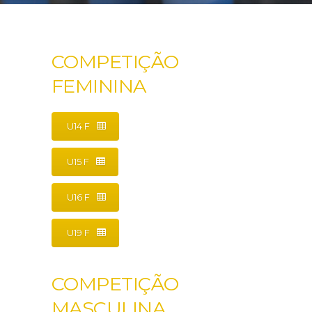
COMPETIÇÃO
FEMININA
U14 F
U15 F
U16 F
U19 F
COMPETIÇÃO
MASCULINA