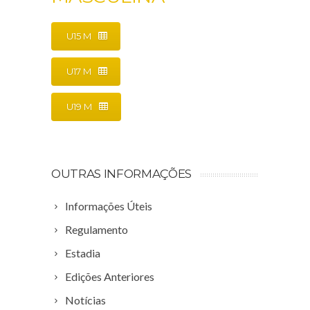
U15 M
U17 M
U19 M
OUTRAS INFORMAÇÕES
Informações Úteis
Regulamento
Estadia
Edições Anteriores
Notícias